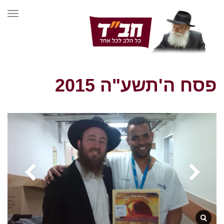
תפרי
פסח ה'תשע"ה 2015
ראשי
»
גלריה
»
פסח ה'תשע"ה 2015