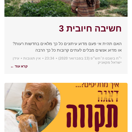
חשיבה חיובית 3
האם תהית אי פעם מדוע עיתונים כל כך מלאים בחדשות רעות?
או מדוע אנשים מבלים לעתים קרובות כל כך הרבה
י״ח בשבט ה׳תש״פ (13 בפברואר 2020)
23:34
אין תגובות
עידן
ישראל מקאניק
קרא עוד ←