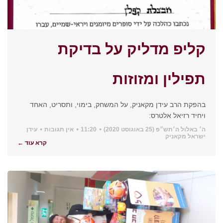
קליפ מדליק על בדיקת
תפילין ומזוזות
בהפקת הרב עידן מקאניק, על המשחק, בימוי, ותסריט, האחד
ויחיד רזיאל אלטרס:
ה׳ באלול ה׳תש״פ (25 באוגוסט 2020)
11:20
אין תגובות
עידן
ישראל מקאניק
קרא עוד ←