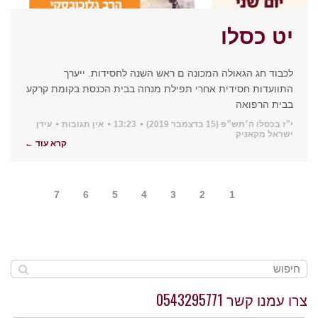
יט כסלו
לכבוד חג הגאולה המכונה ם ראש השנה לחסידות. ייערך
התוועדות חסידית אחרי תפילת מנחה בבית הכנסת בקומת קרקע
בבית הרפואה
י״ז בכסלו ה׳תש״פ (15 בדצמבר 2019)
13:23
אין תגובות
עידן
ישראל מקאניק
קרא עוד ←
7
6
5
4
3
2
1
צרו עמנו קשר 0543295771