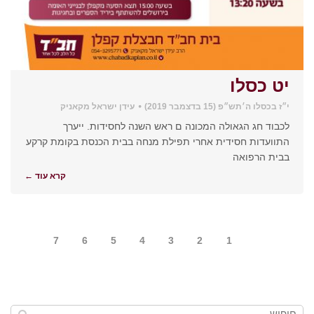
יט כסלו
י״ז בכסלו ה׳תש״פ (15 בדצמבר 2019)
עידן ישראל מקאניק
לכבוד חג הגאולה המכונה ם ראש השנה לחסידות. ייערך
התוועדות חסידית אחרי תפילת מנחה בבית הכנסת בקומת קרקע
בבית הרפואה
קרא עוד ←
7
6
5
4
3
2
1