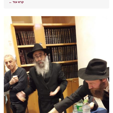
קרא עוד ←