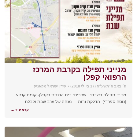
מנייני תפילה בקרבת המרכז
הרפואי קפלן
ה׳ באב ה׳תשע״ח (17 ביולי 2018)
עידן ישראל מקאניק
מנייני תפילה בשבת: שחרית: בית הכנסת בקפלן- קומת קרקע
(נוסח ספרדי): הדלקת נרות – מנחה של ערב שבת וקבלת
קרא עוד ←