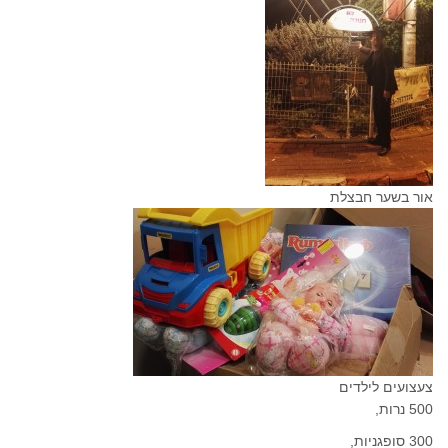
אור בשער חבצלת
צעצועים לילדים
500 נרות,
300 סופגניות,