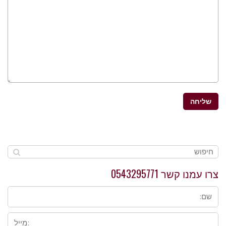
צרו עמנו קשר 0543295771