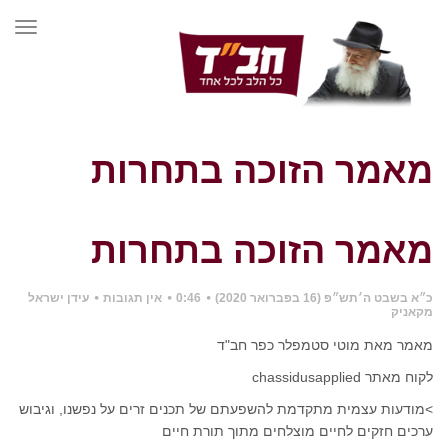
תפרי
מאמר הזוכה בתחרות
מאמר הזוכה בתחרות
ראשי
»
כללי
»
מאמר הזוכה בתחרות
כ״א בשבט ה׳תש״פ (16 בפברואר 2020)
0:46
אין תגובות
עידן ישראל
מקאניק
מאמר מאת מוטי סטמפלר כפר חב"ד
לקוח מאתר chassidusapplied
>מודעות עצמית מתקדמת להשפעתם של תכנים זרים על נפשנו, וגיבוש
ערכים חזקים לחיים מוצלחים מתוך תורת חיים