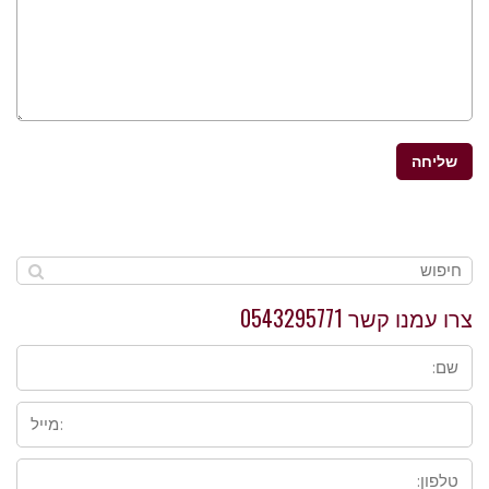
צרו עמנו קשר 0543295771